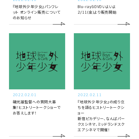
『地球外少年少女』パンフレ
Blu-ray&DVDいよいよ
ット オンライン販売について
2/11(金)より販売開始
のお知らせ
2022.02.01
2022.02.11
磯光雄監督への質問大募
『地球外少年少女』の成り立
集！ヒストリートークショーで
ちを語るヒストリートークシ
お答えします！
ョー
新宿ピカデリー、なんばパー
クスシネマ、ミッドランドスク
エアシネマで開催！