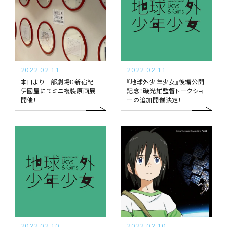
2022.02.11
2022.02.11
本日より一部劇場&新宿紀
『地球外少年少女』後編公開
伊國屋にてミニ複製原画展
記念！磯光雄監督トークショ
開催！
ーの追加開催決定！
2022.02.10
2022.02.10