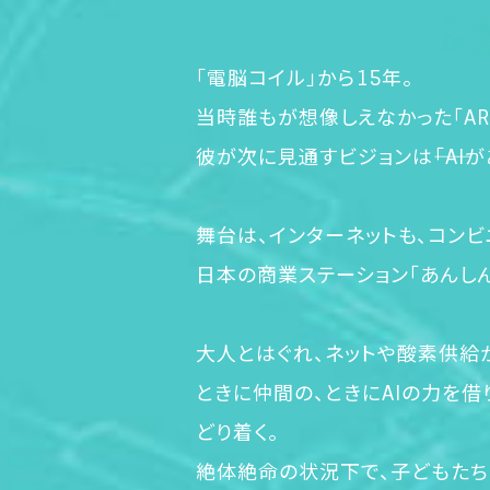
「電脳コイル」から15年。
当時誰もが想像しえなかった「AR
彼が次に見通すビジョンは――「AI
舞台は、インターネットも、コンビニ
日本の商業ステーション「あんし
大人とはぐれ、ネットや酸素供給
ときに仲間の、ときにAIの力を
どり着く。
絶体絶命の状況下で、子どもたちは