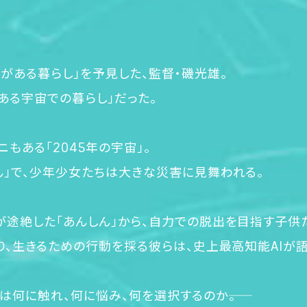
がある暮らし」を予見した、監督・磯光雄。
がある宇宙での暮らし」だった。
もある「2045年の宇宙」。
ん」で、少年少女たちは大きな災害に見舞われる。
が途絶した「あんしん」から、自力での脱出を目指す子供
借り、生きるための行動を採る彼らは、史上最高知能AIが
何に触れ、何に悩み、何を選択するのか――。