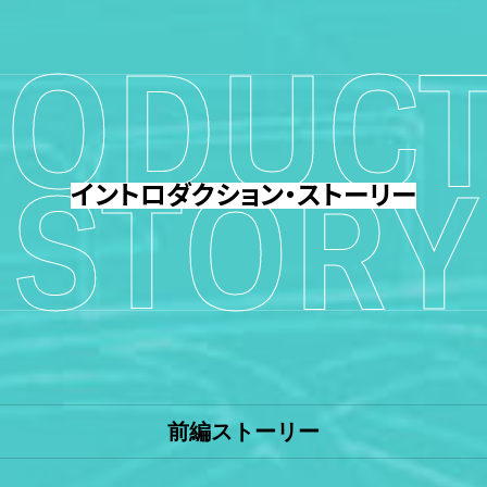
RODUCT
STORY
イントロダクション・ストーリー
前編ストーリー