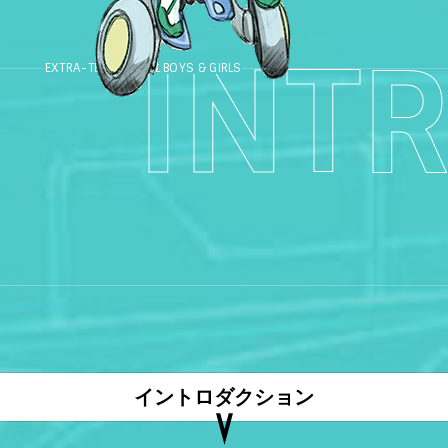
INT
EXTRA-TERRESTRIAL BOYS & GIRLS
イントロダクション