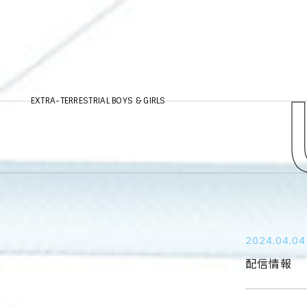
EXTRA-TERRESTRIAL BOYS & GIRLS
2024.04.04
配信情報