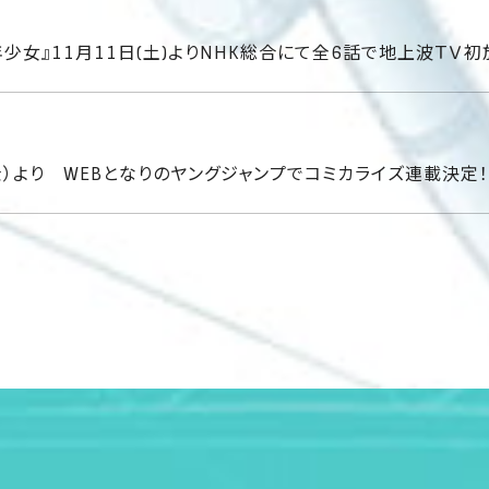
少女』11月11日(土)よりNHK総合にて全6話で地上波ＴＶ初
金）より WEBとなりのヤングジャンプでコミカライズ連載決定！