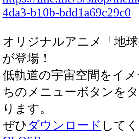
4da3-b10b-bdd1a69c29c0
オリジナルアニメ「地球
が登場！
低軌道の宇宙空間をイメ
ちのメニューボタンをタ
ります。
ぜひ
ダウンロード
してく