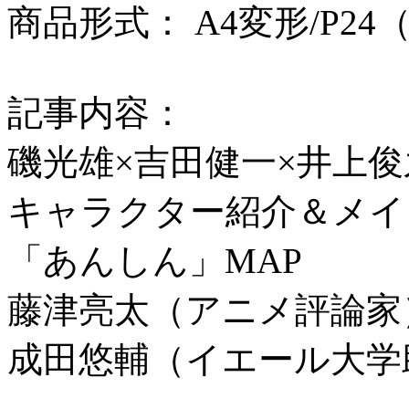
商品形式： A4変形/P2
記事内容：
磯光雄×吉田健一×井上俊
キャラクター紹介＆メイ
「あんしん」MAP
藤津亮太（アニメ評論家
成田悠輔（イエール大学